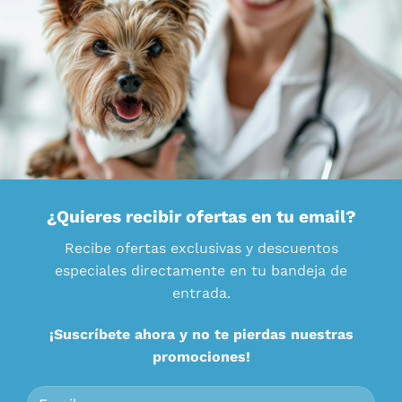
¿Quieres recibir ofertas en tu email?
Recibe ofertas exclusivas y descuentos
especiales directamente en tu bandeja de
entrada.
¡Suscríbete ahora y no te pierdas nuestras
promociones!