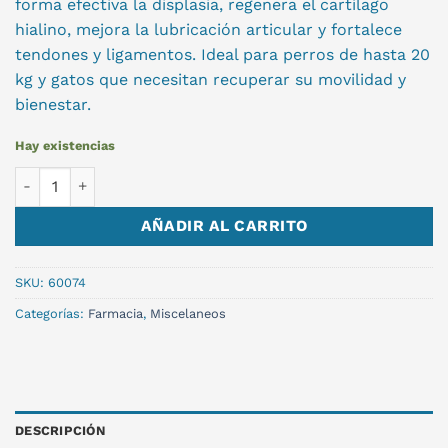
forma efectiva la displasia, regenera el cartílago
hialino, mejora la lubricación articular y fortalece
tendones y ligamentos. Ideal para perros de hasta 20
kg y gatos que necesitan recuperar su movilidad y
bienestar.
Hay existencias
HYALORAL R. PEQ Y MED 270 COMP cantidad
AÑADIR AL CARRITO
SKU:
60074
Categorías:
Farmacia
,
Miscelaneos
DESCRIPCIÓN