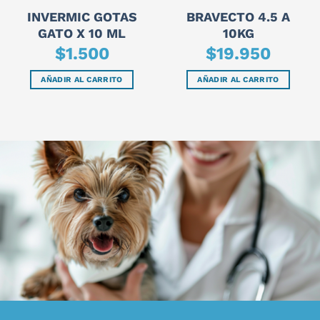
INVERMIC GOTAS
BRAVECTO 4.5 A
GATO X 10 ML
10KG
$
1.500
$
19.950
AÑADIR AL CARRITO
AÑADIR AL CARRITO