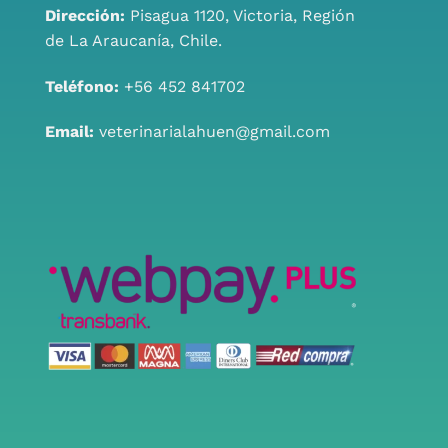
Dirección:
Pisagua 1120, Victoria, Región
de La Araucanía, Chile.
Teléfono:
+56 452 841702
Email:
veterinarialahuen@gmail.com