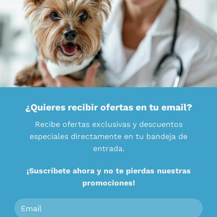
¿Quieres recibir ofertas en tu email?
Recibe ofertas exclusivas y descuentos
especiales directamente en tu bandeja de
entrada.
¡Suscríbete ahora y no te pierdas nuestras
promociones!