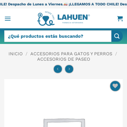
Saltar
 Lunes a Viernes.
¡LLEGAMOS A TODO CHILE! Despacho de Lunes 
al
contenido
Buscar
por:
INICIO
/
ACCESORIOS PARA GATOS Y PERROS
/
ACCESORIOS DE PASEO