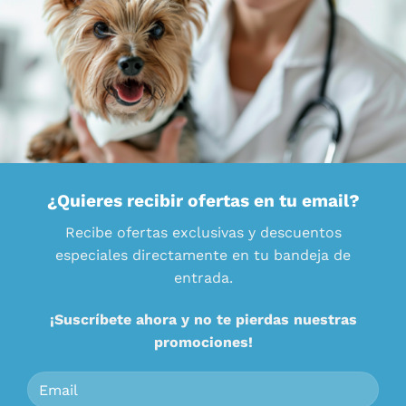
¿Quieres recibir ofertas en tu email?
Recibe ofertas exclusivas y descuentos
especiales directamente en tu bandeja de
entrada.
¡Suscríbete ahora y no te pierdas nuestras
promociones!