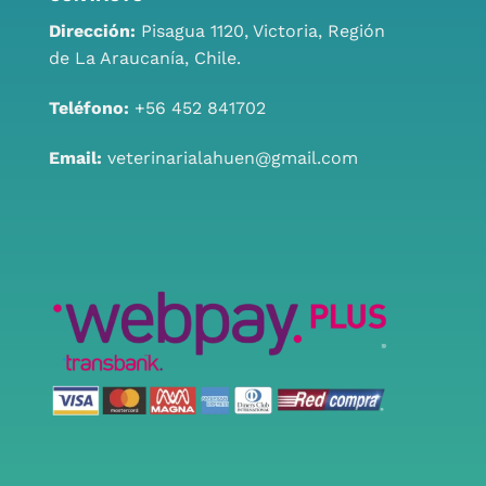
Dirección:
Pisagua 1120, Victoria, Región
de La Araucanía, Chile.
Teléfono:
+56 452 841702
Email:
veterinarialahuen@gmail.com