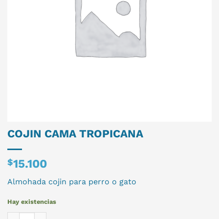
COJIN CAMA TROPICANA
$
15.100
Almohada cojin para perro o gato
Hay existencias
COJIN CAMA TROPICANA cantidad