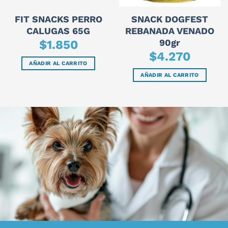
FIT SNACKS PERRO
SNACK DOGFEST
CALUGAS 65G
REBANADA VENADO
90gr
$
1.850
$
4.270
AÑADIR AL CARRITO
AÑADIR AL CARRITO