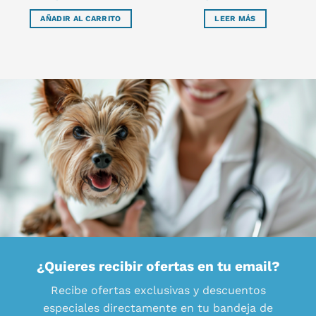
AÑADIR AL CARRITO
LEER MÁS
¿Quieres recibir ofertas en tu email?
Recibe ofertas exclusivas y descuentos
especiales directamente en tu bandeja de