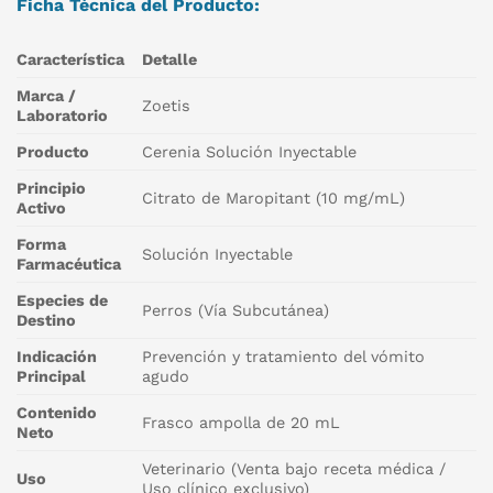
Ficha Técnica del Producto:
Característica
Detalle
Marca /
Zoetis
Laboratorio
Producto
Cerenia Solución Inyectable
Principio
Citrato de Maropitant (10 mg/mL)
Activo
Forma
Solución Inyectable
Farmacéutica
Especies de
Perros (Vía Subcutánea)
Destino
Indicación
Prevención y tratamiento del vómito
Principal
agudo
Contenido
Frasco ampolla de 20 mL
Neto
Veterinario (Venta bajo receta médica /
Uso
Uso clínico exclusivo)