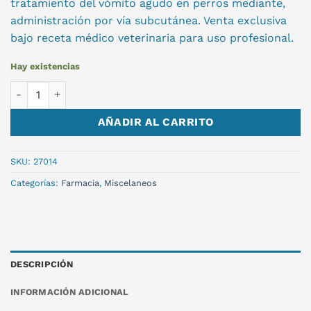
tratamiento del vómito agudo en perros mediante,
administración por vía subcutánea. Venta exclusiva
bajo receta médico veterinaria para uso profesional.
Hay existencias
CERENIA INY.10 MG x 20 ml. cantidad
AÑADIR AL CARRITO
SKU:
27014
Categorías:
Farmacia
,
Miscelaneos
DESCRIPCIÓN
INFORMACIÓN ADICIONAL