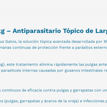
kg – Antiparasitario Tópico de La
us Gatos, la solución tópica avanzada desarrollada por 
manas continuas de protección frente a parásitos externo
 kg), este tratamiento elimina rápidamente las pulgas an
ta parasitosis internas causadas por gusanos intestinales 
continuos de eficacia contra pulgas y garrapatas con una
os (pulgas, garrapatas y ácaros de la oreja) e infecciones