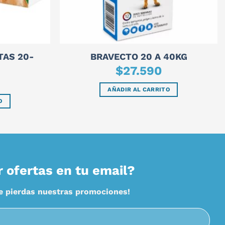
TAS 20-
BRAVECTO 20 A 40KG
$
27.590
AÑADIR AL CARRITO
O
r ofertas en tu email?
te pierdas nuestras promociones!