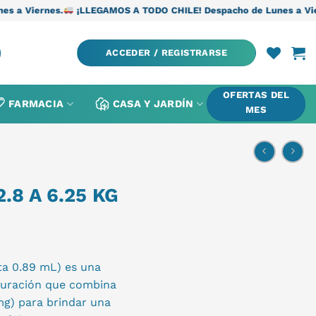
¡LLEGAMOS A TODO CHILE! Despacho de Lunes a Viernes.
¡LLEGAM
ACCEDER / REGISTRARSE
OFERTAS DEL
FARMACIA
CASA Y JARDÍN
MES
8 A 6.25 KG
eta 0.89 mL) es una
 duración que combina
mg) para brindar una