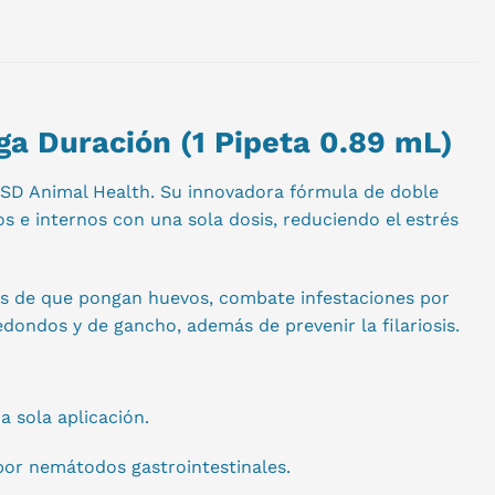
rga Duración (1 Pipeta 0.89 mL)
MSD Animal Health. Su innovadora fórmula de doble
s e internos con una sola dosis, reduciendo el estrés
tes de que pongan huevos, combate infestaciones por
redondos y de gancho, además de prevenir la filariosis.
 sola aplicación.
 por nemátodos gastrointestinales.