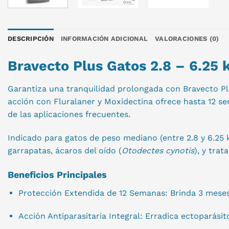
DESCRIPCIÓN
INFORMACIÓN ADICIONAL
VALORACIONES (0)
Bravecto Plus Gatos 2.8 – 6.25 
Garantiza una tranquilidad prolongada con Bravecto Pl
acción con Fluralaner y Moxidectina ofrece hasta 12 se
de las aplicaciones frecuentes.
Indicado para gatos de peso mediano (entre 2.8 y 6.25
garrapatas, ácaros del oído (
Otodectes cynotis
), y tra
Beneficios Principales
Protección Extendida de 12 Semanas: Brinda 3 meses 
Acción Antiparasitaria Integral: Erradica ectoparásit