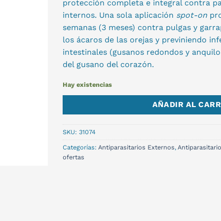
protección completa e integral contra pa
internos. Una sola aplicación
spot-on
pro
semanas (3 meses) contra pulgas y garr
los ácaros de las orejas y previniendo i
intestinales (gusanos redondos y anquil
del gusano del corazón.
Hay existencias
AÑADIR AL CARR
SKU:
31074
Categorías:
Antiparasitarios Externos
,
Antiparasitari
ofertas