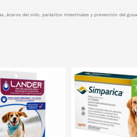
as, ácaros del oído, parásitos intestinales y prevención del gus