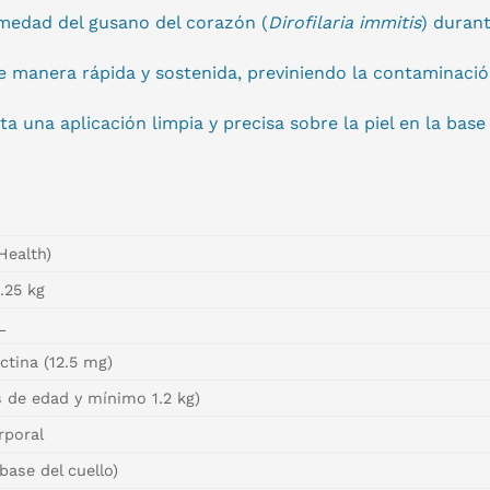
ermedad del gusano del corazón (
Dirofilaria immitis
) duran
de manera rápida y sostenida, previniendo la contaminació
a una aplicación limpia y precisa sobre la piel en la base 
Health)
.25 kg
L
ctina (12.5 mg)
 de edad y mínimo 1.2 kg)
rporal
 base del cuello)