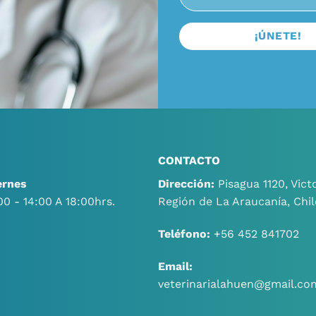
CONTACTO
ernes
Dirección:
Pisagua 1120, Victo
00 - 14:00 A 18:00hrs.
Región de La Araucanía, Chil
Teléfono:
+56 452 841702
Email:
veterinarialahuen@gmail.co