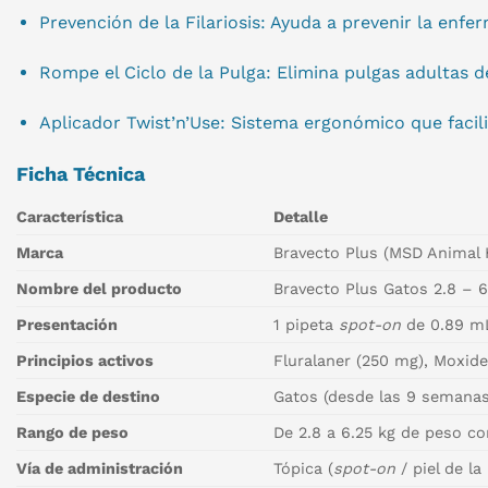
Prevención de la Filariosis: Ayuda a prevenir la enf
Rompe el Ciclo de la Pulga: Elimina pulgas adultas 
Aplicador Twist’n’Use: Sistema ergonómico que facilit
Ficha Técnica
Característica
Detalle
Marca
Bravecto Plus (MSD Animal 
Nombre del producto
Bravecto Plus Gatos 2.8 – 6
Presentación
1 pipeta
spot-on
de 0.89 m
Principios activos
Fluralaner (250 mg), Moxide
Especie de destino
Gatos (desde las 9 semanas
Rango de peso
De 2.8 a 6.25 kg de peso co
Vía de administración
Tópica (
spot-on
/ piel de la