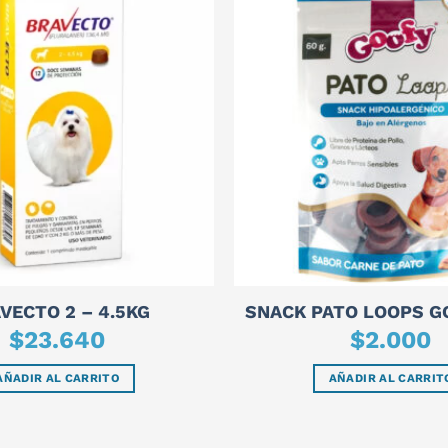
VECTO 2 – 4.5KG
SNACK PATO LOOPS G
$
23.640
$
2.000
AÑADIR AL CARRITO
AÑADIR AL CARRIT