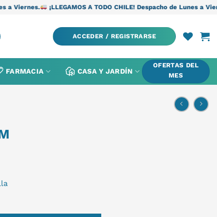
¡LLEGAMOS A TODO CHILE! Despacho de Lunes a Viernes.
¡LLEGAM
ACCEDER / REGISTRARSE
OFERTAS DEL
FARMACIA
CASA Y JARDÍN
MES
 M
la