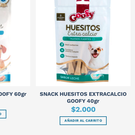
SNACK HUESITOS EXTRACALCIO
OOFY 60gr
GOOFY 40gr
$
2.000
O
AÑADIR AL CARRITO