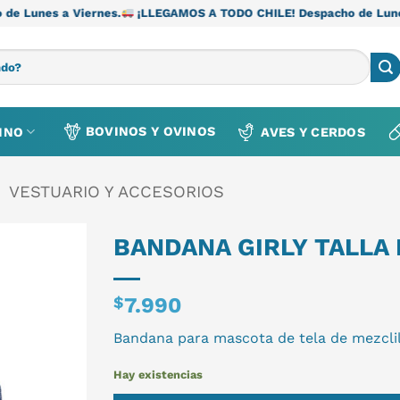
ernes.
¡LLEGAMOS A TODO CHILE! Despacho de Lunes a Viernes.
BOVINOS Y OVINOS
INO
AVES Y CERDOS
VESTUARIO Y ACCESORIOS
BANDANA GIRLY TALLA
$
7.990
Bandana para mascota de tela de mezclil
Hay existencias