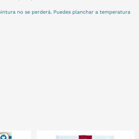
 pintura no se perderá. Puedes planchar a temperatura