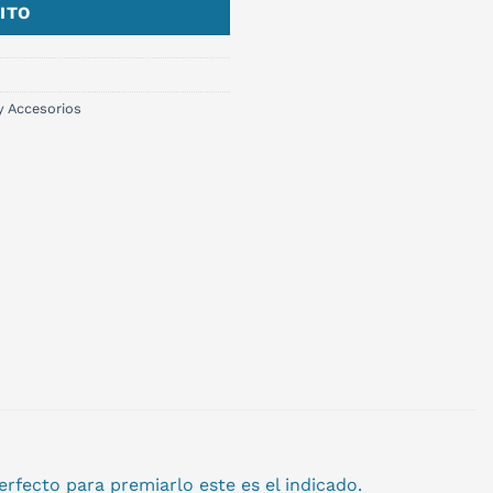
ITO
y Accesorios
rfecto para premiarlo este es el indicado.