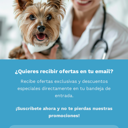
¿Quieres recibir ofertas en tu email?
Recibe ofertas exclusivas y descuentos
especiales directamente en tu bandeja de
entrada.
¡Suscríbete ahora y no te pierdas nuestras
promociones!