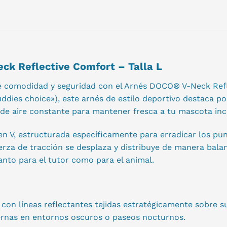
k Reflective Comfort – Talla L
l de comodidad y seguridad con el Arnés DOCO® V-Neck Refl
dies choice»), este arnés de estilo deportivo destaca por
 de aire constante para mantener fresca a tu mascota inc
 en V, estructurada específicamente para erradicar los pun
fuerza de tracción se desplaza y distribuye de manera bal
anto para el tutor como para el animal.
con líneas reflectantes tejidas estratégicamente sobre s
nternas en entornos oscuros o paseos nocturnos.