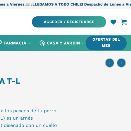
LLEGAMOS A TODO CHILE! Despacho de Lunes a Viernes.
¡LLEGAMO
ACCEDER / REGISTRARSE
OFERTAS DEL
FARMACIA
CASA Y JARDÍN
MES
A T-L
ra los paseos de tu perro!
L) es un arnés
») diseñado con un cuello