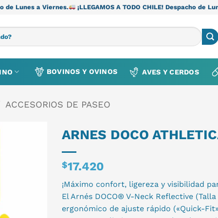
rnes.
¡LLEGAMOS A TODO CHILE! Despacho de Lunes a Viernes.
¡
BOVINOS Y OVINOS
INO
AVES Y CERDOS
/
ACCESORIOS DE PASEO
ARNES DOCO ATHLETIC
$
17.420
¡Máximo confort, ligereza y visibilidad pa
El Arnés DOCO® V-Neck Reflective (Talla 
ergonómico de ajuste rápido («Quick-Fit