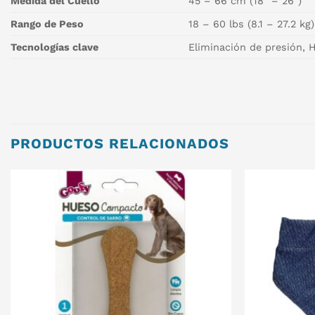
Medida del Cuello
45 – 66 cm (18″ – 26″)
Rango de Peso
18 – 60 lbs (8.1 – 27.2 kg)
Tecnologías clave
Eliminación de presión, H
PRODUCTOS RELACIONADOS