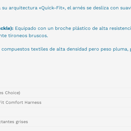
 su arquitectura «Quick-Fit», el arnés se desliza con sua
ckle):
Equipado con un broche plástico de alta resistenc
nte tironeos bruscos.
compuestos textiles de alta densidad pero peso pluma, g
s Choice)
Fit Comfort Harness
ctantes grises