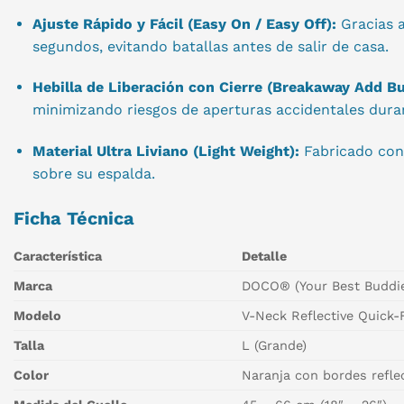
Ajuste Rápido y Fácil (Easy On / Easy Off):
Gracias a
segundos, evitando batallas antes de salir de casa.
Hebilla de Liberación con Cierre (Breakaway Add Bu
minimizando riesgos de aperturas accidentales dura
Material Ultra Liviano (Light Weight):
Fabricado con 
sobre su espalda.
Ficha Técnica
Característica
Detalle
Marca
DOCO® (Your Best Buddie
Modelo
V-Neck Reflective Quick-
Talla
L (Grande)
Color
Naranja con bordes refle