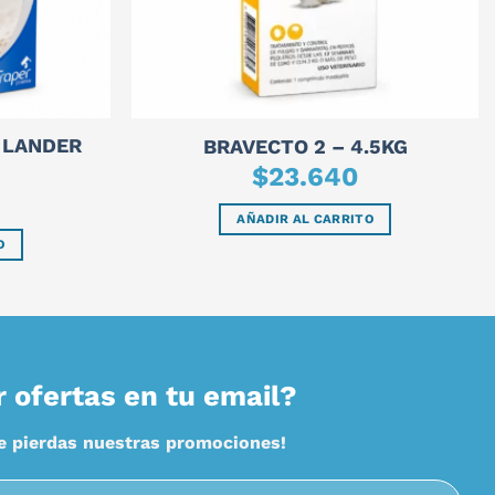
 LANDER
BRAVECTO 2 – 4.5KG
$
23.640
AÑADIR AL CARRITO
O
r ofertas en tu email?
te pierdas nuestras promociones!