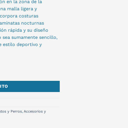
ón en la zona de la
na malla ligera y
incorpora costuras
caminatas nocturnas
ión rápida y su diseño
o sea sumamente sencillo,
 estilo deportivo y
ITO
tos y Perros
,
Accesorios y