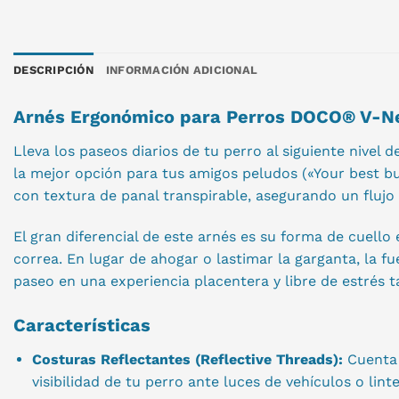
DESCRIPCIÓN
INFORMACIÓN ADICIONAL
Arnés Ergonómico para Perros DOCO® V-Nec
Lleva los paseos diarios de tu perro al siguiente nive
la mejor opción para tus amigos peludos («Your best bud
con textura de panal transpirable, asegurando un flujo
El gran diferencial de este arnés es su forma de cuello
correa. En lugar de ahogar o lastimar la garganta, la 
paseo en una experiencia placentera y libre de estrés t
Características
Costuras Reflectantes (Reflective Threads):
Cuenta 
visibilidad de tu perro ante luces de vehículos o li