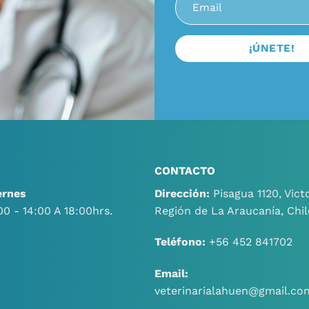
CONTACTO
ernes
Dirección:
Pisagua 1120, Victo
00 - 14:00 A 18:00hrs.
Región de La Araucanía, Chil
Teléfono:
+56 452 841702
Email:
veterinarialahuen@gmail.co