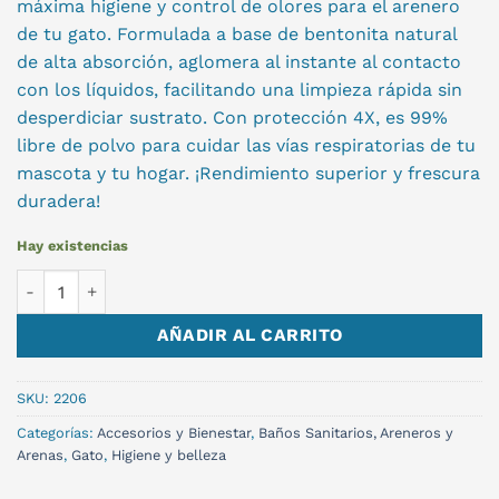
máxima higiene y control de olores para el arenero
de tu gato. Formulada a base de bentonita natural
de alta absorción, aglomera al instante al contacto
con los líquidos, facilitando una limpieza rápida sin
desperdiciar sustrato. Con protección 4X, es 99%
libre de polvo para cuidar las vías respiratorias de tu
mascota y tu hogar. ¡Rendimiento superior y frescura
duradera!
Hay existencias
ARENA SANITARIA TRAPER 9KG cantidad
AÑADIR AL CARRITO
SKU:
2206
Categorías:
Accesorios y Bienestar
,
Baños Sanitarios, Areneros y
Arenas
,
Gato
,
Higiene y belleza