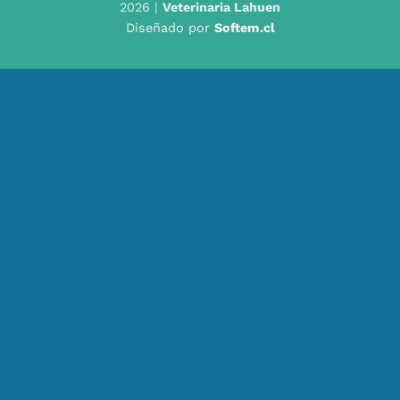
2026 |
Veterinaria Lahuen
Diseñado por
Softem.cl