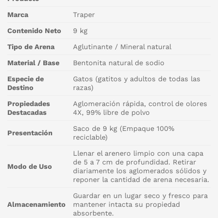
Marca
Traper
Contenido Neto
9 kg
Tipo de Arena
Aglutinante / Mineral natural
Material / Base
Bentonita natural de sodio
Especie de
Gatos (gatitos y adultos de todas las
Destino
razas)
Propiedades
Aglomeración rápida, control de olores
Destacadas
4X, 99% libre de polvo
Saco de 9 kg (Empaque 100%
Presentación
reciclable)
Llenar el arenero limpio con una capa
de 5 a 7 cm de profundidad. Retirar
Modo de Uso
diariamente los aglomerados sólidos y
reponer la cantidad de arena necesaria.
Guardar en un lugar seco y fresco para
Almacenamiento
mantener intacta su propiedad
absorbente.