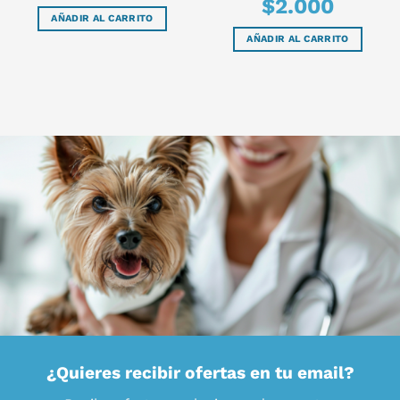
$
2.000
AÑADIR AL CARRITO
AÑADIR AL CARRITO
¿Quieres recibir ofertas en tu email?