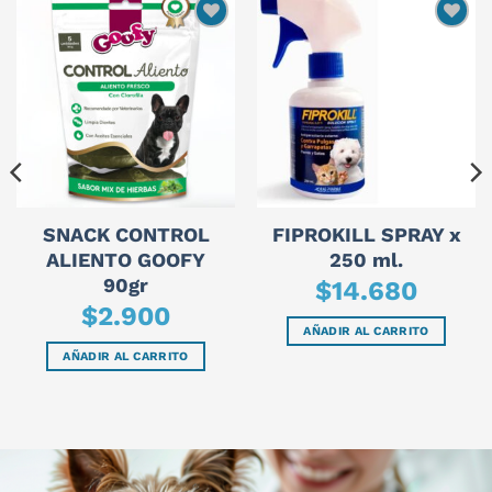
SNACK CONTROL
FIPROKILL SPRAY x
ALIENTO GOOFY
250 ml.
90gr
$
14.680
$
2.900
AÑADIR AL CARRITO
AÑADIR AL CARRITO