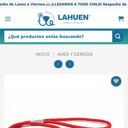
Saltar
Viernes.
¡LLEGAMOS A TODO CHILE! Despacho de Lunes a Viernes
al
contenido
Buscar
por:
INICIO
/
AVES Y CERDOS