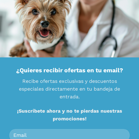
¿Quieres recibir ofertas en tu email?
Recibe ofertas exclusivas y descuentos
especiales directamente en tu bandeja de
entrada.
¡Suscríbete ahora y no te pierdas nuestras
promociones!