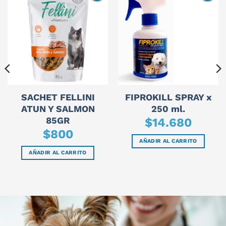
SACHET FELLINI
FIPROKILL SPRAY x
ATUN Y SALMON
250 ml.
85GR
$
14.680
$
800
AÑADIR AL CARRITO
AÑADIR AL CARRITO