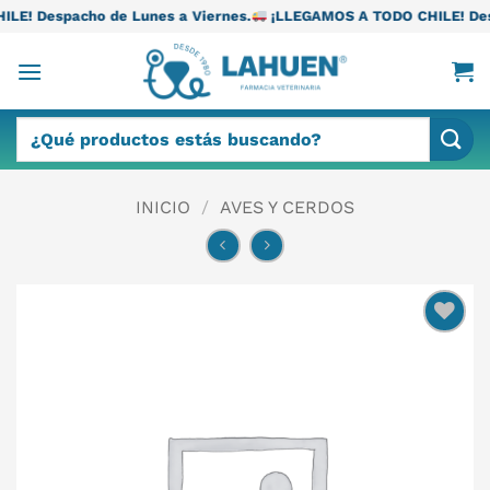
Saltar
e Lunes a Viernes.
¡LLEGAMOS A TODO CHILE! Despacho de Lunes
al
contenido
Buscar
por:
INICIO
/
AVES Y CERDOS