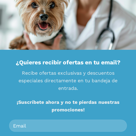
¿Quieres recibir ofertas en tu email?
Recibe ofertas exclusivas y descuentos
especiales directamente en tu bandeja de
entrada.
¡Suscríbete ahora y no te pierdas nuestras
promociones!