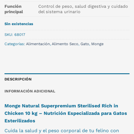
Función
Control de peso, salud digestiva y cuidado
principal
del sistema urinario
Sin existencias
SKU:
68017
Categorías:
Alimentación
,
Alimento Seco
,
Gato
,
Monge
DESCRIPCIÓN
INFORMACIÓN ADICIONAL
Monge Natural Superpremium Sterilised Rich in
Chicken 10 kg – Nutrición Especializada para Gatos
Esterilizados
Cuida la salud y el peso corporal de tu felino con