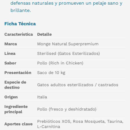
defensas naturales y promueven un pelaje sano y
brillante.
Ficha Técnica
Característica
Detalle
Marca
Monge Natural Superpremium
Línea
Sterilised (Gatos Esterilizados)
Sabor
Pollo (Rich in Chicken)
Presentación
Saco de 10 kg
Especie de
Gatos adultos esterilizados / castrados
destino
Origen
Italia
Ingrediente
Pollo (fresco y deshidratado)
principal
Prebióticos XOS, Rosa Mosqueta, Taurina,
Aportes clave
L-Carnitina