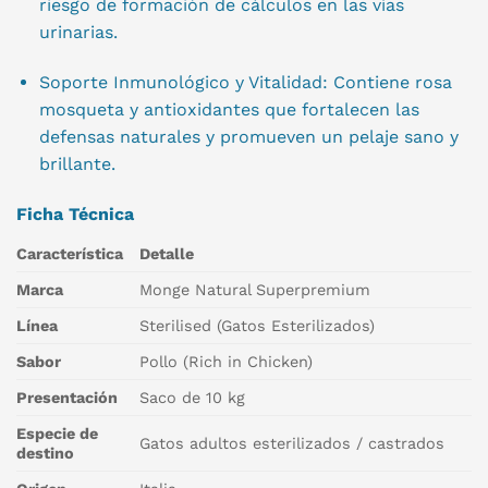
riesgo de formación de cálculos en las vías
urinarias.
Soporte Inmunológico y Vitalidad: Contiene rosa
mosqueta y antioxidantes que fortalecen las
defensas naturales y promueven un pelaje sano y
brillante.
Ficha Técnica
Característica
Detalle
Marca
Monge Natural Superpremium
Línea
Sterilised (Gatos Esterilizados)
Sabor
Pollo (Rich in Chicken)
Presentación
Saco de 10 kg
Especie de
Gatos adultos esterilizados / castrados
destino