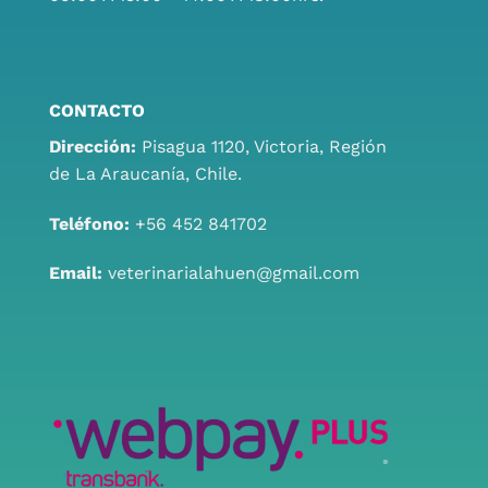
CONTACTO
Dirección:
Pisagua 1120, Victoria, Región
de La Araucanía, Chile.
Teléfono:
+56 452 841702
Email:
veterinarialahuen@gmail.com