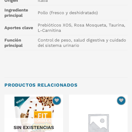
Origen
Italia
Ingrediente
Pollo (fresco y deshidratado)
principal
Prebióticos XOS, Rosa Mosqueta, Taurina,
Aportes clave
L-Carnitina
Función
Control de peso, salud digestiva y cuidado
principal
del sistema urinario
PRODUCTOS RELACIONADOS
SIN EXISTENCIAS