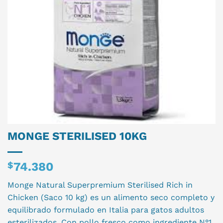
MONGE STERILISED 10KG
$
74.380
Monge Natural Superpremium Sterilised Rich in
Chicken (Saco 10 kg) es un alimento seco completo y
equilibrado formulado en Italia para gatos adultos
esterilizados. Con pollo fresco como ingrediente N°1,