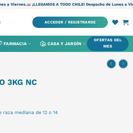
.
¡LLEGAMOS A TODO CHILE! Despacho de Lunes a Viernes.
¡LLE
ACCEDER / REGISTRARSE
OFERTAS DEL
FARMACIA
CASA Y JARDÍN
MES
O 3KG NC
e raza mediana de 12 o 14