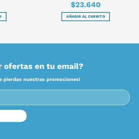
$
23.640
O
AÑADIR AL CARRITO
r ofertas en tu email?
te pierdas nuestras promociones!