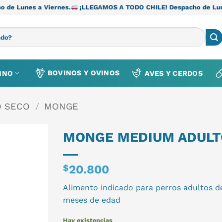
Viernes.
¡LLEGAMOS A TODO CHILE! Despacho de Lunes a Viernes
BOVINOS Y OVINOS
INO
AVES Y CERDOS
O SECO
/
MONGE
MONGE MEDIUM ADULT
$
20.800
Alimento indicado para perros adultos d
meses de edad
Hay existencias