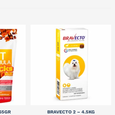
 65GR
BRAVECTO 2 – 4.5KG