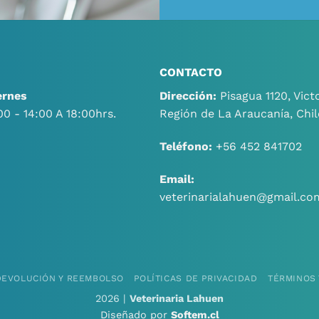
CONTACTO
ernes
Dirección:
Pisagua 1120, Victo
00 - 14:00 A 18:00hrs.
Región de La Araucanía, Chil
Teléfono:
+56 452 841702
Email:
veterinarialahuen@gmail.co
 DEVOLUCIÓN Y REEMBOLSO
POLÍTICAS DE PRIVACIDAD
TÉRMINOS 
2026 |
Veterinaria Lahuen
Diseñado por
Softem.cl