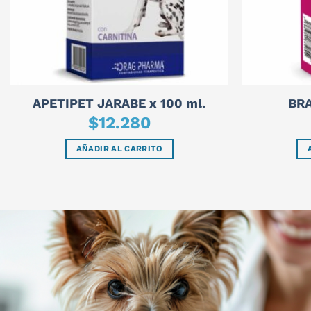
APETIPET JARABE x 100 ml.
BR
$
12.280
AÑADIR AL CARRITO