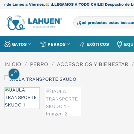
Saltar
Viernes.
¡LLEGAMOS A TODO CHILE! Despacho de Lunes a Viernes
al
contenido
Buscar
por:
GATOS
PERROS
EXÓTICOS
EQU
INICIO
/
PERRO
/
ACCESORIOS Y BIENESTAR
/