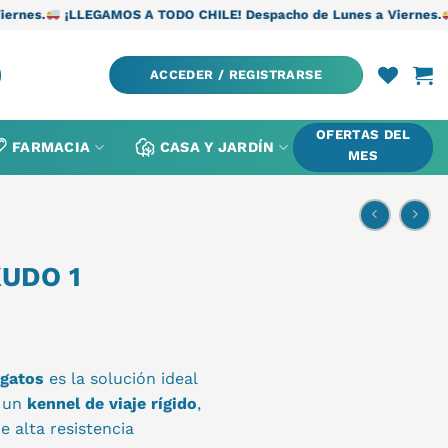
GAMOS A TODO CHILE! Despacho de Lunes a Viernes.
¡LLEGAMOS A 
ACCEDER / REGISTRARSE
OFERTAS DEL
FARMACIA
CASA Y JARDÍN
MES
UDO 1
 gatos
es la solución ideal
o un
kennel de viaje rígido
,
e alta resistencia