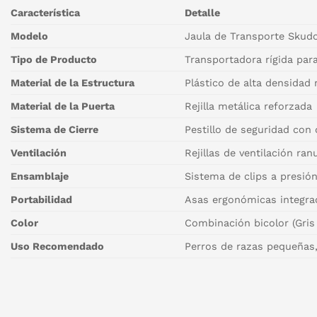
Característica
Detalle
Modelo
Jaula de Transporte Skudo
Tipo de Producto
Transportadora rígida par
Material de la Estructura
Plástico de alta densidad 
Material de la Puerta
Rejilla metálica reforzada
Sistema de Cierre
Pestillo de seguridad con 
Ventilación
Rejillas de ventilación ra
Ensamblaje
Sistema de clips a presi
Portabilidad
Asas ergonómicas integrad
Color
Combinación bicolor (Gris 
Uso Recomendado
Perros de razas pequeñas