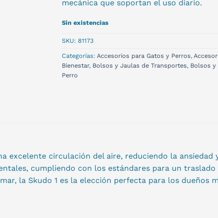
mecánica que soportan el uso diario.
Sin existencias
SKU:
81173
Categorías:
Accesorios para Gatos y Perros
,
Accesor
Bienestar
,
Bolsos y Jaulas de Transportes
,
Bolsos y
Perro
na excelente circulación del aire, reduciendo la ansiedad 
entales, cumpliendo con los estándares para un traslado f
mar, la Skudo 1 es la elección perfecta para los dueños m