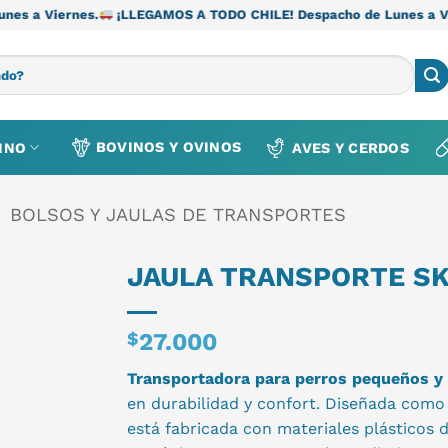
.
¡LLEGAMOS A TODO CHILE! Despacho de Lunes a Viernes.
¡LLE
BOVINOS Y OVINOS
INO
AVES Y CERDOS
BOLSOS Y JAULAS DE TRANSPORTES
JAULA TRANSPORTE SK
$
27.000
Transportadora para perros pequeños y
en durabilidad y confort. Diseñada com
está fabricada con materiales plásticos d