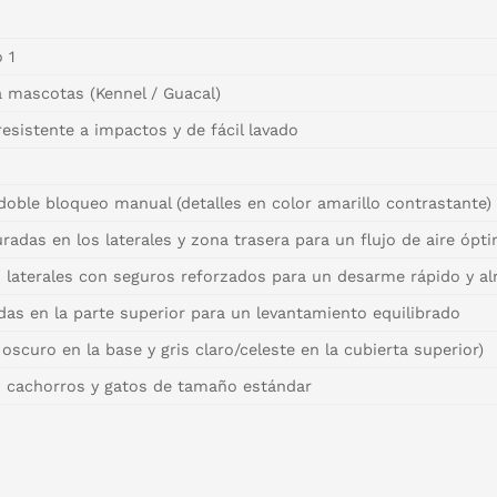
 1
a mascotas (Kennel / Guacal)
resistente a impactos y de fácil lavado
doble bloqueo manual (detalles en color amarillo contrastante)
nuradas en los laterales y zona trasera para un flujo de aire ópt
ón laterales con seguros reforzados para un desarme rápido y
as en la parte superior para un levantamiento equilibrado
oscuro en la base y gris claro/celeste en la cubierta superior)
, cachorros y gatos de tamaño estándar