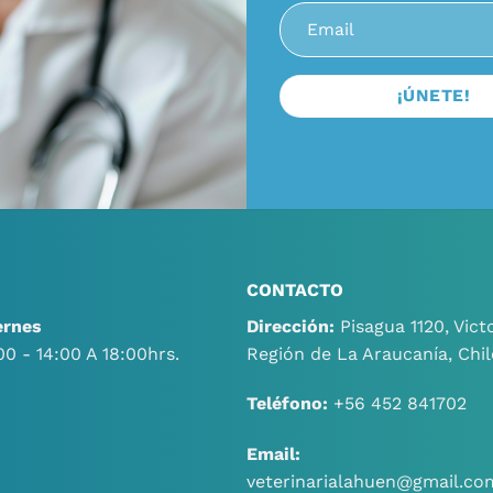
CONTACTO
ernes
Dirección:
Pisagua 1120, Victo
00 - 14:00 A 18:00hrs.
Región de La Araucanía, Chil
Teléfono:
+56 452 841702
Email:
veterinarialahuen@gmail.co