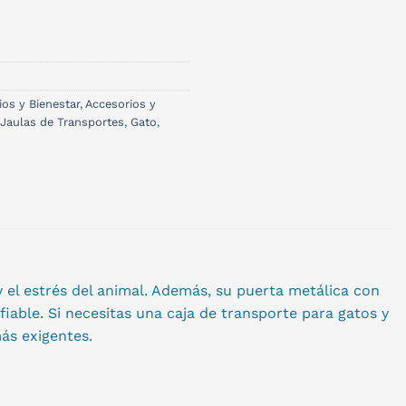
ios y Bienestar
,
Accesorios y
 Jaulas de Transportes
,
Gato
,
y el estrés del animal. Además, su puerta metálica con
iable. Si necesitas una caja de transporte para gatos y
ás exigentes.