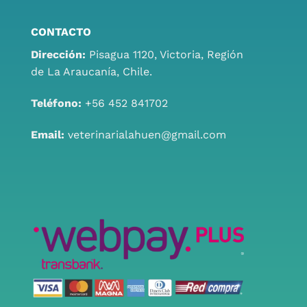
CONTACTO
Dirección:
Pisagua 1120, Victoria, Región
de La Araucanía, Chile.
Teléfono:
+56 452 841702
Email:
veterinarialahuen@gmail.com