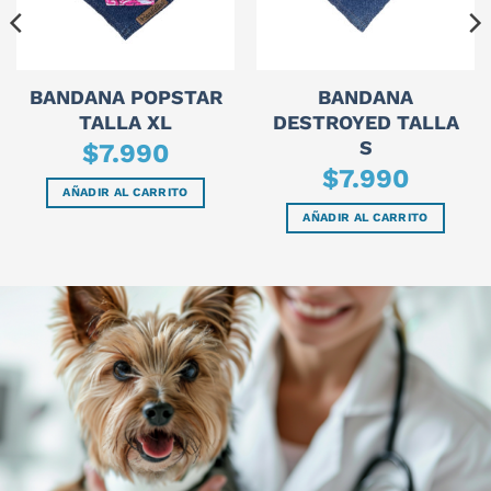
BANDANA POPSTAR
BANDANA
TALLA XL
DESTROYED TALLA
S
$
7.990
$
7.990
AÑADIR AL CARRITO
AÑADIR AL CARRITO