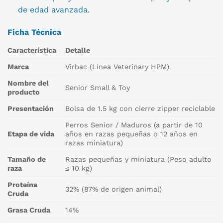
de edad avanzada.
Ficha Técnica
Característica
Detalle
Marca
Virbac (Línea Veterinary HPM)
Nombre del
Senior Small & Toy
producto
Presentación
Bolsa de 1.5 kg con cierre zipper reciclable
Perros Senior / Maduros (a partir de 10
Etapa de vida
años en razas pequeñas o 12 años en
razas miniatura)
Tamaño de
Razas pequeñas y miniatura (Peso adulto
raza
≤ 10 kg)
Proteína
32% (87% de origen animal)
Cruda
Grasa Cruda
14%