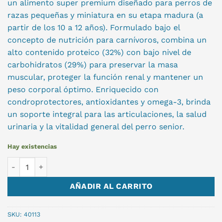
un alimento super premium diseñado para perros de
razas pequeñas y miniatura en su etapa madura (a
partir de los 10 a 12 años). Formulado bajo el
concepto de nutrición para carnívoros, combina un
alto contenido proteico (32%) con bajo nivel de
carbohidratos (29%) para preservar la masa
muscular, proteger la función renal y mantener un
peso corporal óptimo. Enriquecido con
condroprotectores, antioxidantes y omega-3, brinda
un soporte integral para las articulaciones, la salud
urinaria y la vitalidad general del perro senior.
Hay existencias
HPM SENIOR DOG SMALL 1.5KG cantidad
AÑADIR AL CARRITO
SKU:
40113