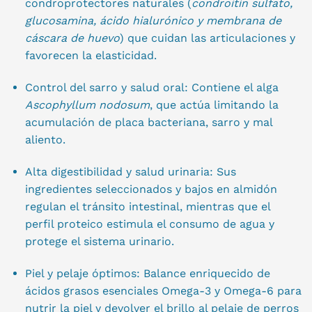
condroprotectores naturales (
condroitín sulfato,
glucosamina, ácido hialurónico y membrana de
cáscara de huevo
) que cuidan las articulaciones y
favorecen la elasticidad.
Control del sarro y salud oral: Contiene el alga
Ascophyllum nodosum
, que actúa limitando la
acumulación de placa bacteriana, sarro y mal
aliento.
Alta digestibilidad y salud urinaria: Sus
ingredientes seleccionados y bajos en almidón
regulan el tránsito intestinal, mientras que el
perfil proteico estimula el consumo de agua y
protege el sistema urinario.
Piel y pelaje óptimos: Balance enriquecido de
ácidos grasos esenciales Omega-3 y Omega-6 para
nutrir la piel y devolver el brillo al pelaje de perros