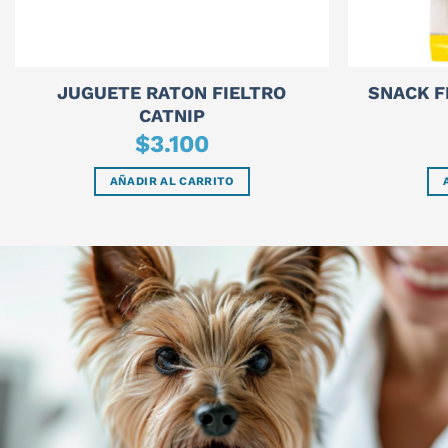
JUGUETE RATON FIELTRO
SNACK F
CATNIP
$
3.100
AÑADIR AL CARRITO