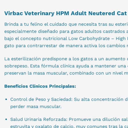
Virbac Veterinary HPM Adult Neutered Cat 
Brinda a tu felino el cuidado que necesita tras su est
especialmente diseñado para gatos adultos castrados a 
bajo el concepto nutricional Low Carbohydrate – High P
gato para contrarrestar de manera activa los cambios 
La esterilización predispone a los gatos a un aumento 
sobrepeso. Esta fórmula clínica ayuda a mantener una c
preservan la masa muscular, combinado con un nivel mu
Beneficios Clínicos Principales:
Control de Peso y Saciedad: Su alta concentración de 
perder masa muscular.
Salud Urinaria Reforzada: Promueve una dilución salu
estruvita y oxalato de calcio, muy comunes tras la c