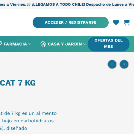
¡LLEGAMOS A TODO CHILE! Despacho de Lunes a Viernes.
¡LLEGA
ACCEDER / REGISTRARSE
OFERTAS DEL
FARMACIA
CASA Y JARDÍN
MES
CAT 7 KG
t de 7 kg es un alimento
 bajo en carbohidratos
%), diseñado