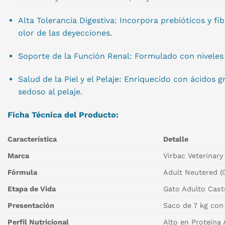
Alta Tolerancia Digestiva: Incorpora prebióticos y fi
olor de las deyecciones.
Soporte de la Función Renal: Formulado con niveles d
Salud de la Piel y el Pelaje: Enriquecido con ácidos 
sedoso al pelaje.
Ficha Técnica del Producto:
Característica
Detalle
Marca
Virbac Veterinar
Fórmula
Adult Neutered (G
Etapa de Vida
Gato Adulto Cast
Presentación
Saco de 7 kg con
Perfil Nutricional
Alto en Proteína