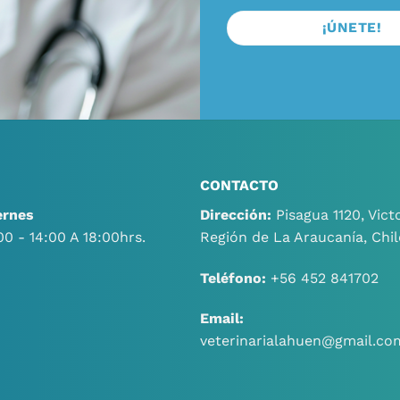
CONTACTO
ernes
Dirección:
Pisagua 1120, Victo
00 - 14:00 A 18:00hrs.
Región de La Araucanía, Chil
Teléfono:
+56 452 841702
Email:
veterinarialahuen@gmail.co