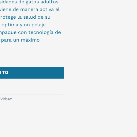
sidades de gatos adultos
viene de manera activa el
protege la salud de su
n óptima y un pelaje
empaque con tecnología de
al para un máximo
ITO
Virbac