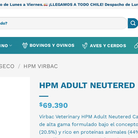
ernes.
¡LLEGAMOS A TODO CHILE! Despacho de Lunes a Viernes.
BOVINOS Y OVINOS
INO
AVES Y CERDOS
 SECO
/
HPM VIRBAC
HPM ADULT NEUTERED 
$
69.390
Virbac Veterinary HPM Adult Neutered Ca
de alta gama formulado bajo el concepto
(20.5%) y rico en proteínas animales (44