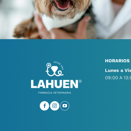
HORARIOS
Lunes a Vi
09:00 A 13: