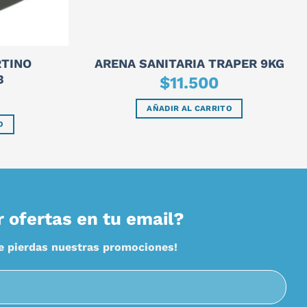
TINO
ARENA SANITARIA TRAPER 9KG
3
$
11.500
AÑADIR AL CARRITO
O
r ofertas en tu email?
te pierdas nuestras promociones!