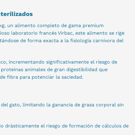
terilizados
 7 kg, un alimento completo de gama premium
oso laboratorio francés Virbac, este alimento se rige
ándose de forma exacta a la fisiología carnívora del
ico, incrementando significativamente el riesgo de
proteínas animales de gran digestibilidad que
e fibra para potenciar la saciedad.
 del gato, limitando la ganancia de grasa corporal sin
ndo drásticamente el riesgo de formación de cálculos de