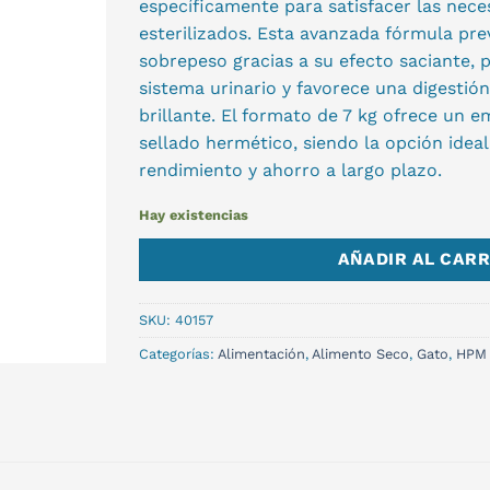
específicamente para satisfacer las nece
esterilizados. Esta avanzada fórmula pre
sobrepeso gracias a su efecto saciante, 
sistema urinario y favorece una digestió
brillante. El formato de 7 kg ofrece un 
sellado hermético, siendo la opción ide
rendimiento y ahorro a largo plazo.
Hay existencias
AÑADIR AL CARR
SKU:
40157
Categorías:
Alimentación
,
Alimento Seco
,
Gato
,
HPM 