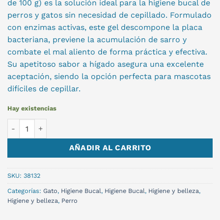
de 100 g) es la solución ideal para la higiene bucal de
perros y gatos sin necesidad de cepillado. Formulado
con enzimas activas, este gel descompone la placa
bacteriana, previene la acumulación de sarro y
combate el mal aliento de forma práctica y efectiva.
Su apetitoso sabor a hígado asegura una excelente
aceptación, siendo la opción perfecta para mascotas
difíciles de cepillar.
Hay existencias
GEL CUIDADO DENTAL 100 GR cantidad
AÑADIR AL CARRITO
SKU:
38132
Categorías:
Gato
,
Higiene Bucal
,
Higiene Bucal
,
Higiene y belleza
,
Higiene y belleza
,
Perro