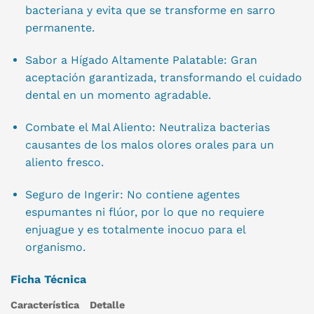
bacteriana y evita que se transforme en sarro
permanente.
Sabor a Hígado Altamente Palatable: Gran
aceptación garantizada, transformando el cuidado
dental en un momento agradable.
Combate el Mal Aliento: Neutraliza bacterias
causantes de los malos olores orales para un
aliento fresco.
Seguro de Ingerir: No contiene agentes
espumantes ni flúor, por lo que no requiere
enjuague y es totalmente inocuo para el
organismo.
Ficha Técnica
Característica
Detalle