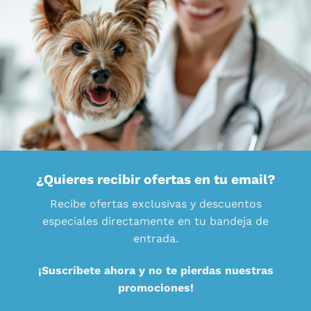
¿Quieres recibir ofertas en tu email?
Recibe ofertas exclusivas y descuentos
especiales directamente en tu bandeja de
entrada.
¡Suscríbete ahora y no te pierdas nuestras
promociones!