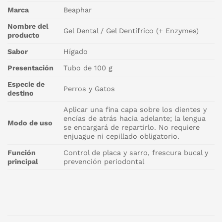
Marca
Beaphar
Nombre del
Gel Dental / Gel Dentífrico (+ Enzymes)
producto
Sabor
Hígado
Presentación
Tubo de 100 g
Especie de
Perros y Gatos
destino
Aplicar una fina capa sobre los dientes y
encías de atrás hacia adelante; la lengua
Modo de uso
se encargará de repartirlo. No requiere
enjuague ni cepillado obligatorio.
Función
Control de placa y sarro, frescura bucal y
principal
prevención periodontal