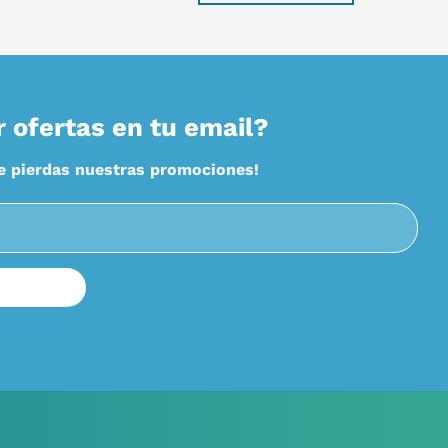
r ofertas en tu email?
te pierdas nuestras promociones!