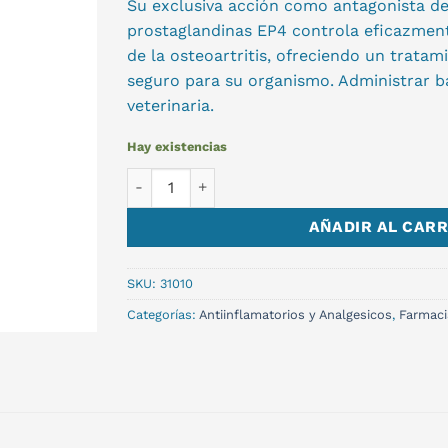
Su exclusiva acción como antagonista de
prostaglandinas EP4 controla eficazmente
de la osteoartritis, ofreciendo un trata
seguro para su organismo. Administrar b
veterinaria.
Hay existencias
GALLIPRANT 60MG. 30 COMP cantidad
AÑADIR AL CARR
SKU:
31010
Categorías:
Antiinflamatorios y Analgesicos
,
Farmaci