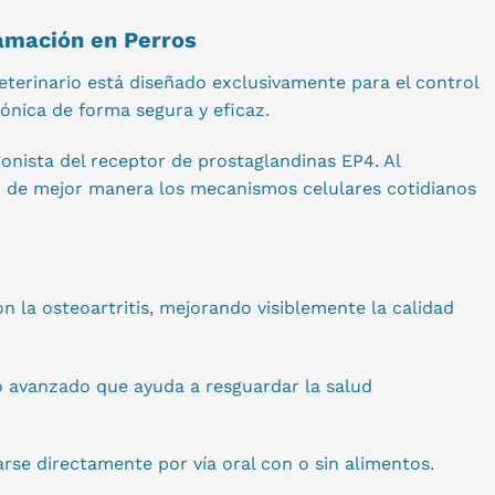
amación en Perros
eterinario está diseñado exclusivamente para el control
rónica de forma segura y eficaz.
onista del receptor de prostaglandinas EP4. Al
do de mejor manera los mecanismos celulares cotidianos
 la osteoartritis, mejorando visiblemente la calidad
co avanzado que ayuda a resguardar la salud
se directamente por vía oral con o sin alimentos.