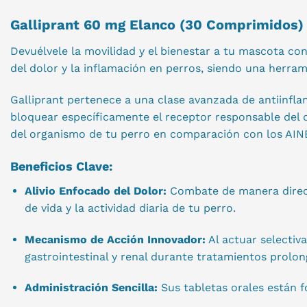
Galliprant 60 mg Elanco (30 Comprimidos) 
Devuélvele la movilidad y el bienestar a tu mascota co
del dolor y la inflamación en perros, siendo una herram
Galliprant pertenece a una clase avanzada de antiinfl
bloquear específicamente el receptor responsable del d
del organismo de tu perro en comparación con los AINE
Beneficios Clave:
Alivio Enfocado del Dolor:
Combate de manera directa
de vida y la actividad diaria de tu perro.
Mecanismo de Acción Innovador:
Al actuar selectiv
gastrointestinal y renal durante tratamientos prolo
Administración Sencilla:
Sus tabletas orales están 