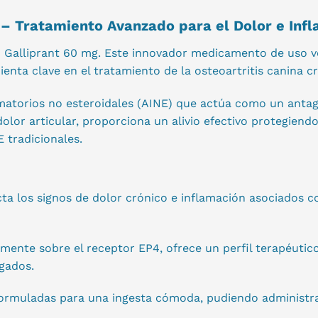
– Tratamiento Avanzado para el Dolor e Infl
n Galliprant 60 mg. Este innovador medicamento de uso v
ienta clave en el tratamiento de la osteoartritis canina c
amatorios no esteroidales (AINE) que actúa como un antag
olor articular, proporciona un alivio efectivo protegien
 tradicionales.
 los signos de dolor crónico e inflamación asociados con
amente sobre el receptor EP4, ofrece un perfil terapéuti
ngados.
formuladas para una ingesta cómoda, pudiendo administrar