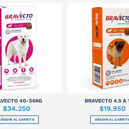
AVECTO 40-56KG
BRAVECTO 4.5 A 
$
34.250
$
19.950
AÑADIR AL CARRITO
AÑADIR AL CARRIT