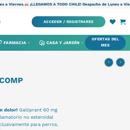
¡LLEGAMOS A TODO CHILE! Despacho de Lunes a Viernes.
¡LLEGAM
ACCEDER / REGISTRARSE
OFERTAS DEL
FARMACIA
CASA Y JARDÍN
MES
 COMP
n dolor!
Galliprant 60 mg
lamatorio no esteroidal
clusivamente para perros.