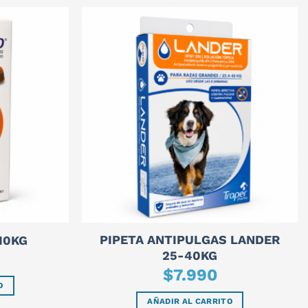
PIPETA ANTIPULGAS LANDER
10KG
25-40KG
$
7.990
O
AÑADIR AL CARRITO