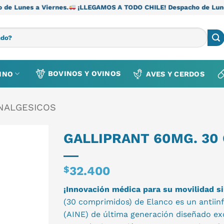
rnes.
¡LLEGAMOS A TODO CHILE! Despacho de Lunes a Viernes.
BOVINOS Y OVINOS
INO
AVES Y CERDOS
ANALGESICOS
GALLIPRANT 60MG. 30
$
32.400
¡Innovación médica para su movilidad si
(30 comprimidos) de Elanco es un antiinf
(AINE) de última generación diseñado ex