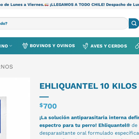
ernes.
¡LLEGAMOS A TODO CHILE! Despacho de Lunes a Viernes.
BOVINOS Y OVINOS
INO
AVES Y CERDOS
RNOS
EHLIQUANTEL 10 KILOS
$
700
¡La solución antiparasitaria interna defi
espectro para tu perro!
Ehliquantel®
de
desparasitante oral formulado específi