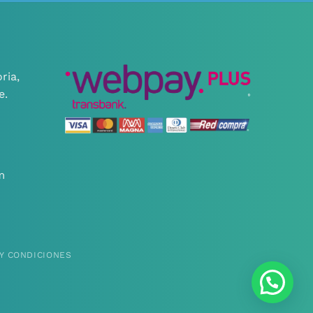
ria,
e.
m
Y CONDICIONES
¿Necesitas ayuda?