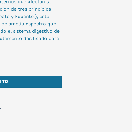
nternos que afectan la
ción de tres principios
oato y Febantel), este
 de amplio espectro que
do el sistema digestivo de
ctamente dosificado para
ITO
o