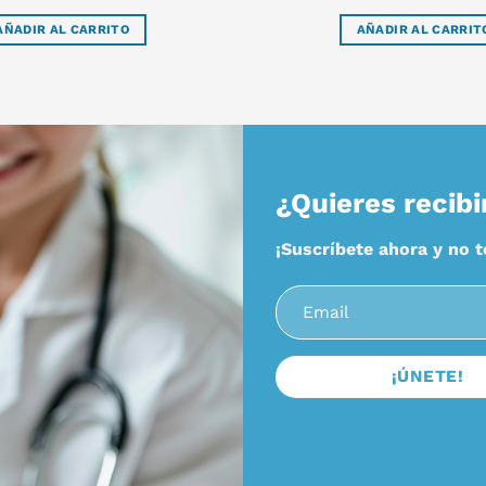
AÑADIR AL CARRITO
AÑADIR AL CARRIT
¿Quieres recibi
¡Suscríbete ahora y no 