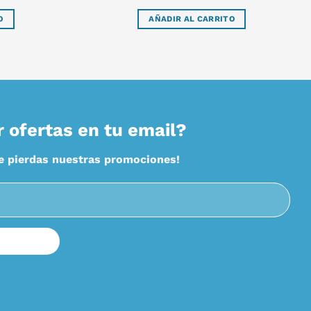
O
AÑADIR AL CARRITO
r ofertas en tu email?
te pierdas nuestras promociones!