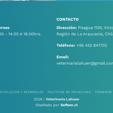
CONTACTO
ernes
Dirección:
Pisagua 1120, Victo
00 - 14:00 A 18:00hrs.
Región de La Araucanía, Chil
Teléfono:
+56 452 841702
Email:
veterinarialahuen@gmail.co
 DEVOLUCIÓN Y REEMBOLSO
POLÍTICAS DE PRIVACIDAD
TÉRMINOS 
2026 |
Veterinaria Lahuen
Diseñado por
Softem.cl