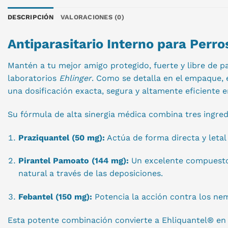
DESCRIPCIÓN
VALORACIONES (0)
Antiparasitario Interno para Perro
Mantén a tu mejor amigo protegido, fuerte y libre de pa
laboratorios
Ehlinger
. Como se detalla en el empaque, 
una dosificación exacta, segura y altamente eficiente e
Su fórmula de alta sinergia médica combina tres ingred
Praziquantel (50 mg):
Actúa de forma directa y letal
Pirantel Pamoato (144 mg):
Un excelente compuesto 
natural a través de las deposiciones.
Febantel (150 mg):
Potencia la acción contra los nem
Esta potente combinación convierte a Ehliquantel® en 