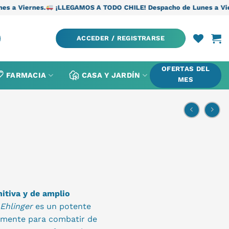
¡LLEGAMOS A TODO CHILE! Despacho de Lunes a Viernes.
¡LLEGAM
ACCEDER / REGISTRARSE
OFERTAS DEL
FARMACIA
CASA Y JARDÍN
MES
nitiva y de amplio
Ehlinger
es un potente
camente para combatir de