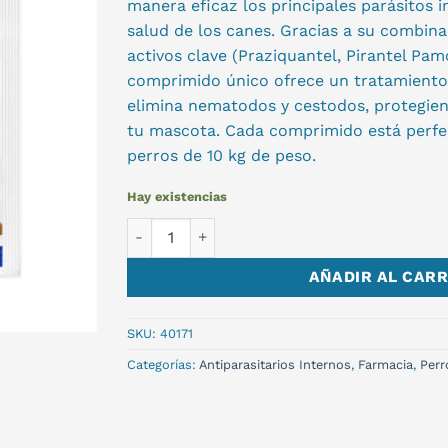
manera eficaz los principales parásitos i
salud de los canes. Gracias a su combina
activos clave (Praziquantel, Pirantel Pam
comprimido único ofrece un tratamiento
elimina nematodos y cestodos, protegien
tu mascota. Cada comprimido está perfe
perros de 10 kg de peso.
Hay existencias
EHLIQUANTEL 10 KILOS cantidad
AÑADIR AL CARR
SKU:
40171
Categorías:
Antiparasitarios Internos
,
Farmacia
,
Perr