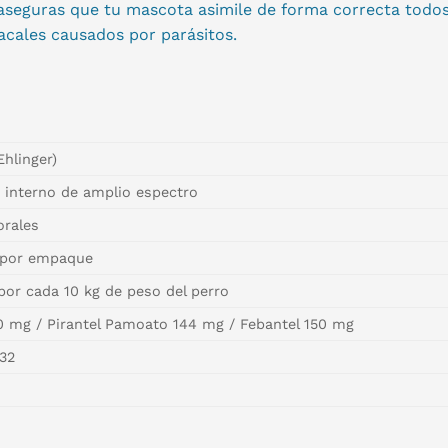
 aseguras que tu mascota asimile de forma correcta todo
acales causados por parásitos.
Ehlinger)
o interno de amplio espectro
rales
 por empaque
or cada 10 kg de peso del perro
0 mg / Pirantel Pamoato 144 mg / Febantel 150 mg
32