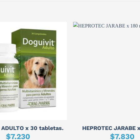
ADULTO x 30 tabletas.
HEPROTEC JARABE x 
$
7.230
$
7.830