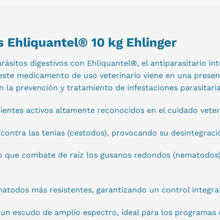
s Ehliquantel® 10 kg Ehlinger
rásitos digestivos con Ehliquantel®, el antiparasitario i
este medicamento de uso veterinario viene en una presen
n la prevención y tratamiento de infestaciones parasitaria
ientes activos altamente reconocidos en el cuidado veter
 contra las tenias (cestodos), provocando su desintegraci
que combate de raíz los gusanos redondos (nematodos),
atodos más resistentes, garantizando un control integral 
un escudo de amplio espectro, ideal para los programas d