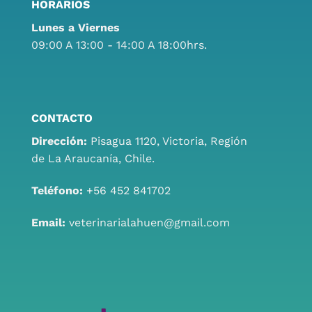
HORARIOS
Lunes a Viernes
09:00 A 13:00 - 14:00 A 18:00hrs.
CONTACTO
Dirección:
Pisagua 1120, Victoria, Región
de La Araucanía, Chile.
Teléfono:
+56 452 841702
Email:
veterinarialahuen@gmail.com