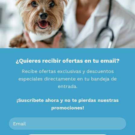
¿Quieres recibir ofertas en tu email?
Recibe ofertas exclusivas y descuentos
especiales directamente en tu bandeja de
entrada.
¡Suscríbete ahora y no te pierdas nuestras
promociones!