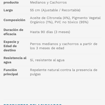
producto
Medianos y Cachorros
Largo
55 cm (Ajustable / Recortable)
Aceite de Citronela (4%), Pigmento Vegetal
Composición
Orgánico (1%), PVC no tóxico (95%)
Duración de
Hasta 90 días (3 meses)
eficacia
Especie y
Perros medianos y cachorros a partir de
Edad de
los 3 meses de edad
destino
Resistencia al
Sí, resistente al agua
agua
Función
Repelente natural contra la presencia de
principal
pulgas