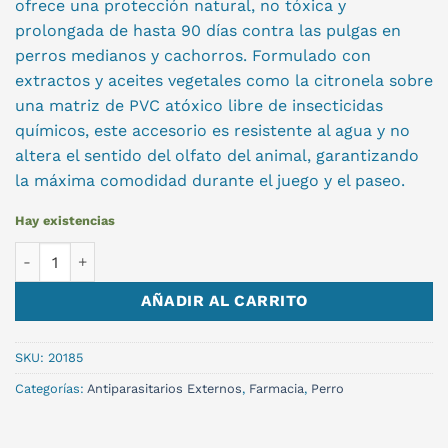
ofrece una protección natural, no tóxica y
prolongada de hasta 90 días contra las pulgas en
perros medianos y cachorros. Formulado con
extractos y aceites vegetales como la citronela sobre
una matriz de PVC atóxico libre de insecticidas
químicos, este accesorio es resistente al agua y no
altera el sentido del olfato del animal, garantizando
la máxima comodidad durante el juego y el paseo.
Hay existencias
COLLAR PERRO REPELENTE PULGAS cantidad
AÑADIR AL CARRITO
SKU:
20185
Categorías:
Antiparasitarios Externos
,
Farmacia
,
Perro