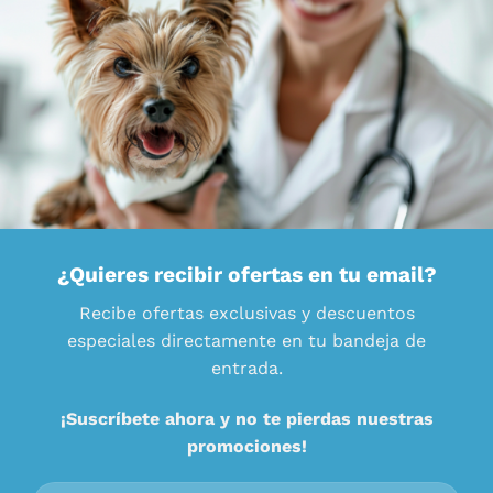
¿Quieres recibir ofertas en tu email?
Recibe ofertas exclusivas y descuentos
especiales directamente en tu bandeja de
entrada.
¡Suscríbete ahora y no te pierdas nuestras
promociones!