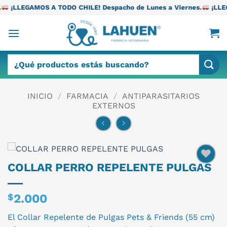
Saltar
TODO CHILE! Despacho de Lunes a Viernes.
¡LLEGAMOS A TODO CH
al
contenido
Buscar
por:
INICIO
/
FARMACIA
/
ANTIPARASITARIOS
EXTERNOS
COLLAR PERRO REPELENTE PULGAS
$
2.000
El Collar Repelente de Pulgas Pets & Friends (55 cm)