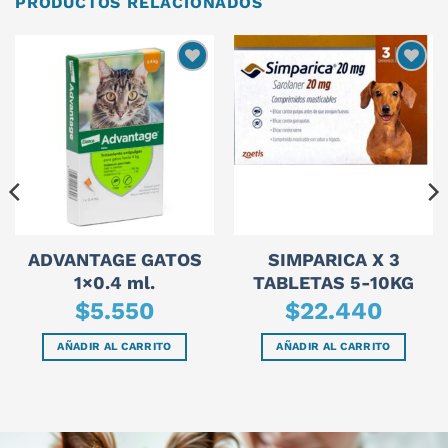
PRODUCTOS RELACIONADOS
ADVANTAGE GATOS
SIMPARICA X 3
1×0.4 ml.
TABLETAS 5-10KG
$
5.550
$
22.440
AÑADIR AL CARRITO
AÑADIR AL CARRITO