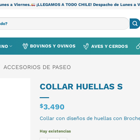
es.
¡LLEGAMOS A TODO CHILE! Despacho de Lunes a Viernes.
¡L
BOVINOS Y OVINOS
INO
AVES Y CERDOS
/
ACCESORIOS DE PASEO
COLLAR HUELLAS S
$
3.490
Collar con diseños de huellas con Broche
Hay existencias