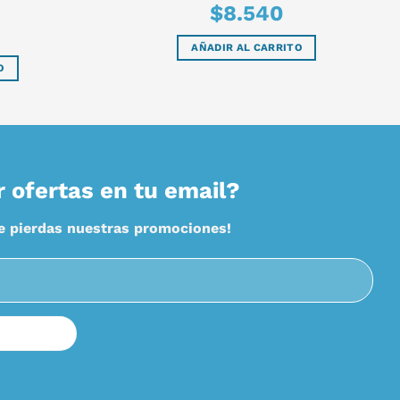
$
8.540
AÑADIR AL CARRITO
O
r ofertas en tu email?
te pierdas nuestras promociones!