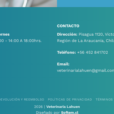
CONTACTO
ernes
Dirección:
Pisagua 1120, Victo
00 - 14:00 A 18:00hrs.
Región de La Araucanía, Chil
Teléfono:
+56 452 841702
Email:
veterinarialahuen@gmail.co
 DEVOLUCIÓN Y REEMBOLSO
POLÍTICAS DE PRIVACIDAD
TÉRMINOS 
2026 |
Veterinaria Lahuen
Diseñado por
Softem.cl