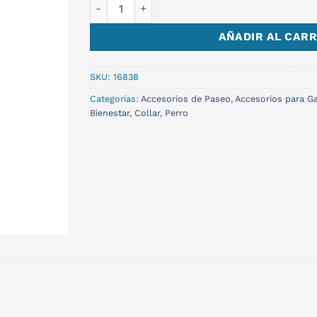
COLLAR HUELLAS S cantidad
AÑADIR AL CARR
SKU:
16838
Categorías:
Accesorios de Paseo
,
Accesorios para Ga
Bienestar
,
Collar
,
Perro