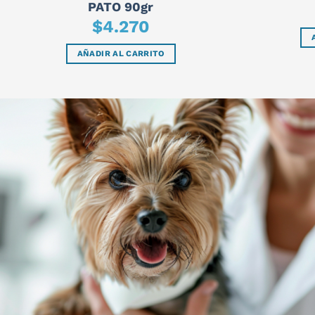
PATO 90gr
$
4.270
AÑADIR AL CARRITO