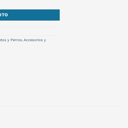
ITO
tos y Perros
,
Accesorios y