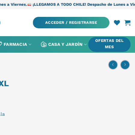
.
¡LLEGAMOS A TODO CHILE! Despacho de Lunes a Viernes.
¡LLE
ACCEDER / REGISTRARSE
OFERTAS DEL
FARMACIA
CASA Y JARDÍN
MES
XL
la