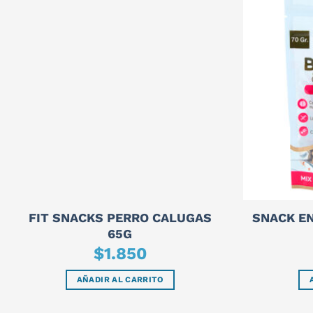
FIT SNACKS PERRO CALUGAS
SNACK E
65G
$
1.850
AÑADIR AL CARRITO