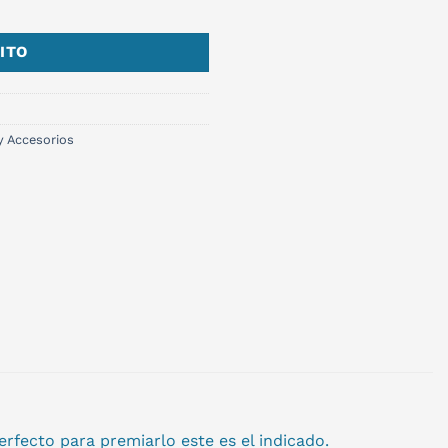
ITO
y Accesorios
rfecto para premiarlo este es el indicado.