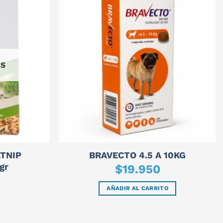
AS
TNIP
BRAVECTO 4.5 A 10KG
gr
$
19.950
AÑADIR AL CARRITO