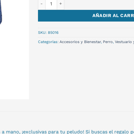
BANDANA GIRLY TALLA XL cantidad
AÑADIR AL CARR
SKU:
85016
Categorías:
Accesorios y Bienestar
,
Perro
,
Vestuario 
 mano, ¡exclusivas para tu peludo! Si buscas el regalo pe