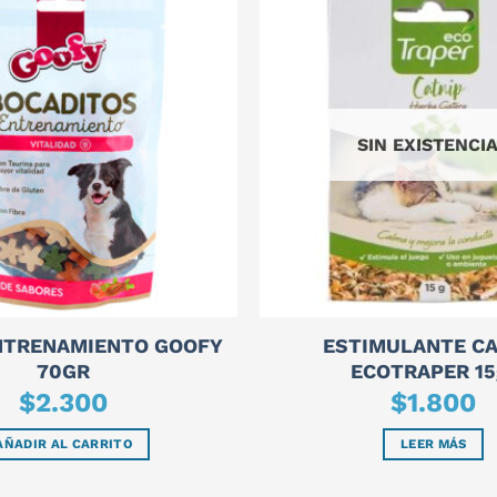
SIN EXISTENCI
NTRENAMIENTO GOOFY
ESTIMULANTE CA
70GR
ECOTRAPER 15
$
2.300
$
1.800
AÑADIR AL CARRITO
LEER MÁS