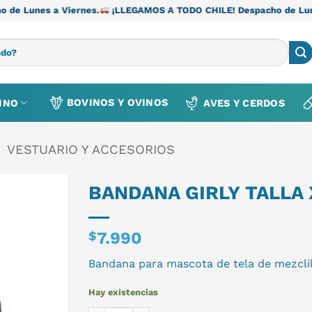
Viernes.
¡LLEGAMOS A TODO CHILE! Despacho de Lunes a Viernes
BOVINOS Y OVINOS
INO
AVES Y CERDOS
VESTUARIO Y ACCESORIOS
BANDANA GIRLY TALLA 
$
7.990
Bandana para mascota de tela de mezclil
Hay existencias