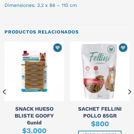
Dimensiones: 3.2 x 86 – 110 cm
PRODUCTOS RELACIONADOS
SNACK HUESO
SACHET FELLINI
BLISTE GOOFY
POLLO 85GR
6unid
$
800
$
3.000