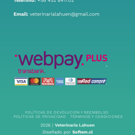
Teléfono:
+56 452 841702
Email:
veterinarialahuen@gmail.com
POLÍTICAS DE DEVOLUCIÓN Y REEMBOLSO
POLÍTICAS DE PRIVACIDAD
TÉRMINOS Y CONDICIONES
2026 |
Veterinaria Lahuen
Diseñado por
Softem.cl