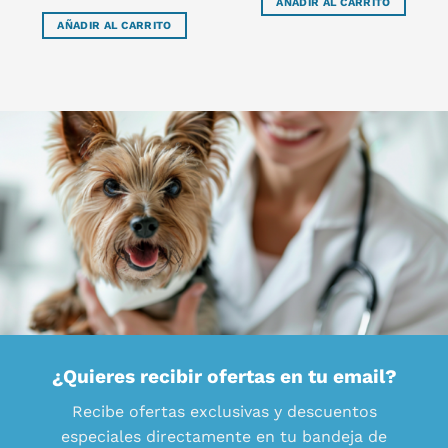
AÑADIR AL CARRITO
AÑADIR AL CARRITO
¿Quieres recibir ofertas en tu email?
Recibe ofertas exclusivas y descuentos
especiales directamente en tu bandeja de