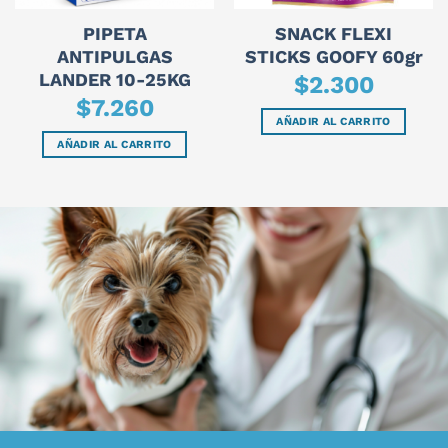
PIPETA
SNACK FLEXI
ANTIPULGAS
STICKS GOOFY 60gr
LANDER 10-25KG
$
2.300
$
7.260
AÑADIR AL CARRITO
AÑADIR AL CARRITO