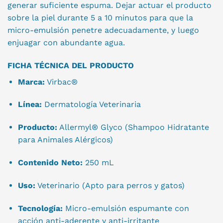
generar suficiente espuma. Dejar actuar el producto
sobre la piel durante 5 a 10 minutos para que la
micro-emulsión penetre adecuadamente, y luego
enjuagar con abundante agua.
FICHA TÉCNICA DEL PRODUCTO
Marca:
Virbac®
Línea:
Dermatología Veterinaria
Producto:
Allermyl® Glyco (Shampoo Hidratante
para Animales Alérgicos)
Contenido Neto:
250 mL
Uso:
Veterinario (Apto para perros y gatos)
Tecnología:
Micro-emulsión espumante con
acción anti-aderente y anti-irritante