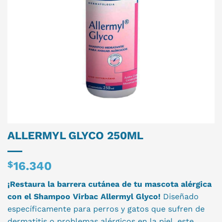
ALLERMYL GLYCO 250ML
$
16.340
¡Restaura la barrera cutánea de tu mascota alérgica
con el Shampoo Virbac Allermyl Glyco!
Diseñado
específicamente para perros y gatos que sufren de
dermatitis o problemas alérgicos en la piel, este