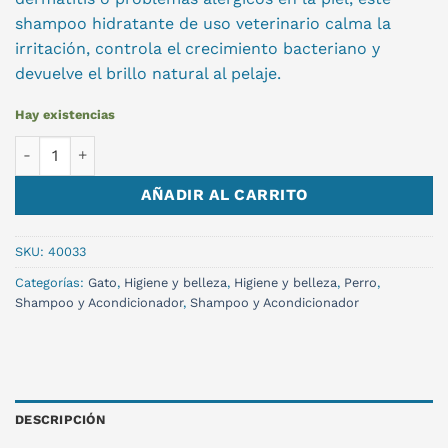
shampoo hidratante de uso veterinario calma la
irritación, controla el crecimiento bacteriano y
devuelve el brillo natural al pelaje.
Hay existencias
ALLERMYL GLYCO 250ML cantidad
AÑADIR AL CARRITO
SKU:
40033
Categorías:
Gato
,
Higiene y belleza
,
Higiene y belleza
,
Perro
,
Shampoo y Acondicionador
,
Shampoo y Acondicionador
DESCRIPCIÓN