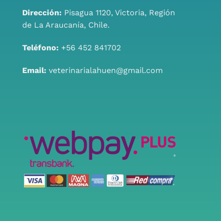
Dirección:
Pisagua 1120, Victoria, Región
de La Araucanía, Chile.
Teléfono:
+56 452 841702
Email:
veterinarialahuen@gmail.com