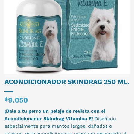
ACONDICIONADOR SKINDRAG 250 ML.
$
9.050
¡Dale a tu perro un pelaje de revista con el
Acondicionador Skindrag Vitamina E!
Diseñado
especialmente para mantos largos, dañados o
resecos, este acondicionador premium desenreda al