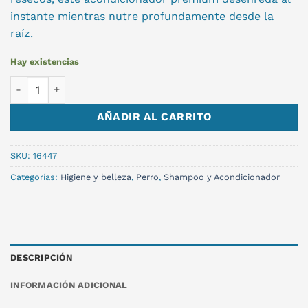
instante mientras nutre profundamente desde la
raíz
.
Hay existencias
ACONDICIONADOR SKINDRAG 250 ML. cantidad
AÑADIR AL CARRITO
SKU:
16447
Categorías:
Higiene y belleza
,
Perro
,
Shampoo y Acondicionador
DESCRIPCIÓN
INFORMACIÓN ADICIONAL