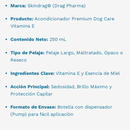
Marca:
Skindrag® (Drag Pharma)
Producto:
Acondicionador Premium Dog Care
Vitamina E
Contenido Neto:
250 mL
Tipo de Pelaje:
Pelaje Largo, Maltratado, Opaco o
Reseco
Ingredientes Clave:
Vitamina E y Esencia de Miel
Acción Principal:
Sedosidad, Brillo Máximo y
Protección Capilar
Formato de Envase:
Botella con dispensador
(Pump) para fácil aplicación