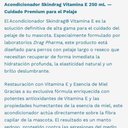
Acondicionador Skindrag Vitamina E 250 mL —
Cuidado Premium para el Pelaje
El Acondicionador Skindrag® Vitamina E es la
solución definitiva de alta gama para el cuidado del
pelaje de tu mascota
. Especialmente formulado por
laboratorios
Drag Pharma
, este producto está
diseñado para perros con pelaje largo o reseco que
necesitan recuperar de forma inmediata la
hidratación profunda, la elasticidad natural y un
brillo deslumbrante
.
Restauración con Vitamina E y Esencia de Miel
Gracias a su exclusiva fórmula enriquecida con
potentes antioxidantes de Vitamina E y las
propiedades humectantes de la esencia de miel, este
acondicionador actúa directamente sobre la fibra
capilar de la mascota
. El resultado es un manto
sedoso, protegido contra las agresiones del medio