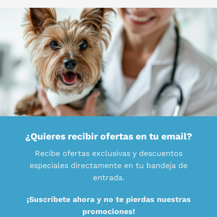
¿Quieres recibir ofertas en tu email?
Recibe ofertas exclusivas y descuentos
especiales directamente en tu bandeja de
entrada.
¡Suscríbete ahora y no te pierdas nuestras
promociones!