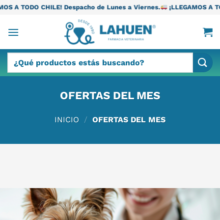
Saltar
E! Despacho de Lunes a Viernes.
¡LLEGAMOS A TODO CHILE! Desp
al
contenido
Buscar
por:
OFERTAS DEL MES
INICIO
/
OFERTAS DEL MES