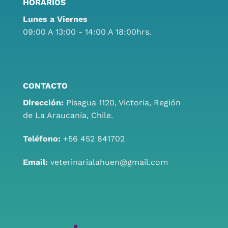
HORARIOS
Lunes a Viernes
09:00 A 13:00 - 14:00 A 18:00hrs.
CONTACTO
Dirección:
Pisagua 1120, Victoria, Región
de La Araucanía, Chile.
Teléfono:
+56 452 841702
Email:
veterinarialahuen@gmail.com