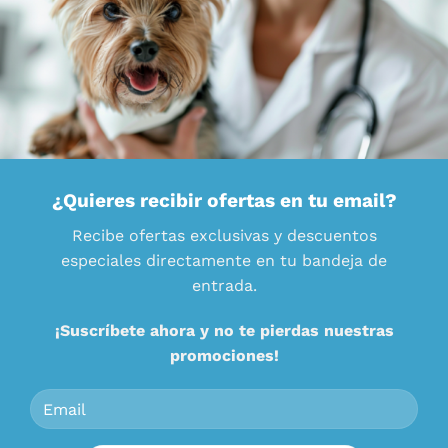
¿Quieres recibir ofertas en tu email?
Recibe ofertas exclusivas y descuentos
especiales directamente en tu bandeja de
entrada.
¡Suscríbete ahora y no te pierdas nuestras
promociones!